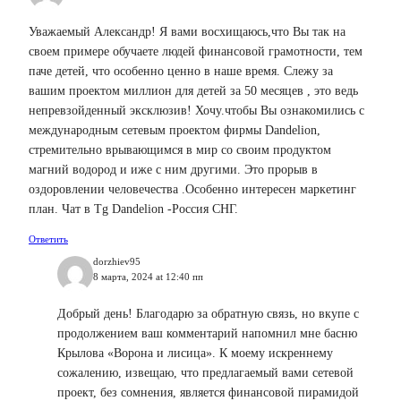
Уважаемый Александр! Я вами восхищаюсь,что Вы так на
своем примере обучаете людей финансовой грамотности, тем
паче детей, что особенно ценно в наше время. Слежу за
вашим проектом миллион для детей за 50 месяцев , это ведь
непревзойденный эксклюзив! Хочу.чтобы Вы ознакомились с
международным сетевым проектом фирмы Dandelion,
стремительно врывающимся в мир со своим продуктом
магний водород и иже с ним другими. Это прорыв в
оздоровлении человечества .Особенно интересен маркетинг
план. Чат в Tg Dandelion -Россия СНГ.
Ответить
dorzhiev95
8 марта, 2024 at 12:40 пп
Добрый день! Благодарю за обратную связь, но вкупе с
продолжением ваш комментарий напомнил мне басню
Крылова «Ворона и лисица». К моему искреннему
сожалению, извещаю, что предлагаемый вами сетевой
проект, без сомнения, является финансовой пирамидой