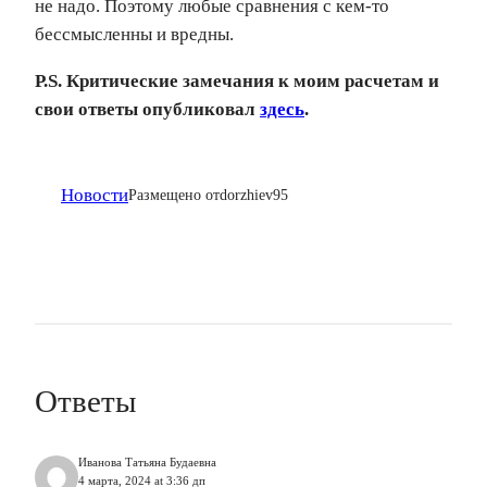
не надо. Поэтому любые сравнения с кем-то
бессмысленны и вредны.
P.S. Критические замечания к моим расчетам и
свои ответы опубликовал
здесь
.
Новости
Размещено от
dorzhiev95
Ответы
Иванова Татьяна Будаевна
4 марта, 2024 at 3:36 дп