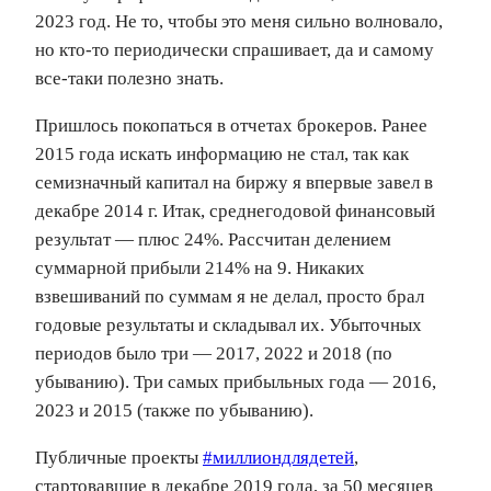
2023 год. Не то, чтобы это меня сильно волновало,
но кто-то периодически спрашивает, да и самому
все-таки полезно знать.
Пришлось покопаться в отчетах брокеров. Ранее
2015 года искать информацию не стал, так как
семизначный капитал на биржу я впервые завел в
декабре 2014 г. Итак, среднегодовой финансовый
результат — плюс 24%. Рассчитан делением
суммарной прибыли 214% на 9. Никаких
взвешиваний по суммам я не делал, просто брал
годовые результаты и складывал их. Убыточных
периодов было три — 2017, 2022 и 2018 (по
убыванию). Три самых прибыльных года — 2016,
2023 и 2015 (также по убыванию).
Публичные проекты
#миллиондлядетей
,
стартовавшие в декабре 2019 года, за 50 месяцев