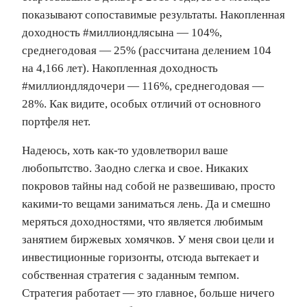
показывают сопоставимые результаты. Накопленная
доходность #миллиондлясына — 104%,
среднегодовая — 25% (рассчитана делением 104
на 4,166 лет). Накопленная доходность
#миллиондлядочери — 116%, среднегодовая —
28%. Как видите, особых отличий от основного
портфеля нет.
Надеюсь, хоть как-то удовлетворил ваше
любопытство. Заодно слегка и свое. Никаких
покровов тайны над собой не развешиваю, просто
какими-то вещами заниматься лень. Да и смешно
меряться доходностями, что является любимым
занятием биржевых хомячков. У меня свои цели и
инвестиционные горизонты, отсюда вытекает и
собственная стратегия с заданным темпом.
Стратегия работает — это главное, больше ничего