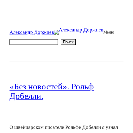
Александр Доржиев
Меню
Поиск
Поиск
«Без новостей». Рольф
Добелли.
О швейцарском писателе Рольфе Добелли я узнал