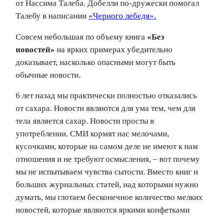
от Нассима Талеба. Добелли по-дружески помогал
Талебу в написании
«Черного лебедя».
Совсем небольшая по объему книга
«Без
новостей»
на ярких примерах убедительно
доказывает, насколько опасными могут быть
обычные новости.
6 лет назад мы практически полностью отказались
от сахара. Новости являются для ума тем, чем для
тела является сахар. Новости просты в
употреблении. СМИ кормят нас мелочами,
кусочками, которые на самом деле не имеют к нам
отношения и не требуют осмысления, – вот почему
мы не испытываем чувства сытости. Вместо книг и
больших журнальных статей, над которыми нужно
думать, мы глотаем бесконечное количество мелких
новостей, которые являются яркими конфетками