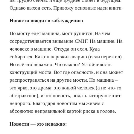
им трудно сейчас и еще труднее станет в будущем.
Однако выход есть. Привожу основные идеи книги.
Новости вводят в заблуждение:
По мосту едет машина, мост рушится. На чём
сосредотачивается внимание СМИ? На машине. На
человеке в машине. Откуда он ехал. Куда
собирался. Как он пережил аварию (если пережил).
Но всё это неважно. Что важно? Устойчивость
конструкций моста. Вот где опасность, и она может
распространяться на другие мосты. Но машина –
это ярко, это драма, это живой человек (а не что-то
абстрактное), и это новость, подать которую стоит
недорого. Благодаря новостям мы живём с
абсолютно неправильной картой риска в голове.
Новости — это неважно: