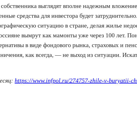
 собственника выглядят вполне надежным вложением
нные средства для инвестора будет затруднительно.
ографическую ситуацию в стране, делая жилье недо
 россияне вымрут как мамонты уже через 100 лет. П
тернативы в виде фондового рынка, страховых и пе
ничения, как всегда, — не выход из ситуации. Иска
есяц:
https://www.infpol.ru/274757-zhile-v-buryatii-ch