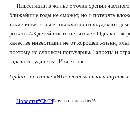
— Инвестиции в жилье с точки зрения частного
ближайшие годы не сможет, но и потерять вложе
такие инвесторы в совокупности ухудшают дем
рожать 2-3 детей никто не захочет. Однако так
качестве инвестиций не от хорошей жизни, аль
поэтому не слишком популярны. Запреты и огра
задача государства. И всех нас.
Update: на сайте «ИП» статья вышла спустя м
Новости
#СМИ
Размещено от
dorzhiev95