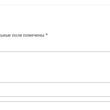
льные поля помечены
*