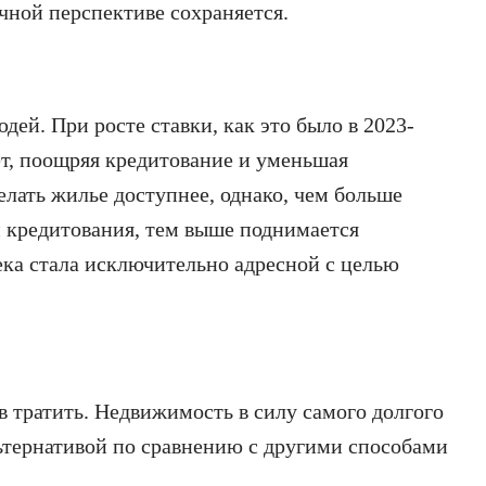
чной перспективе сохраняется.
ей. При росте ставки, как это было в 2023-
ает, поощряя кредитование и уменьшая
елать жилье доступнее, однако, чем больше
и кредитования, тем выше поднимается
ека стала исключительно адресной с целью
 тратить. Недвижимость в силу самого долгого
ьтернативой по сравнению с другими способами