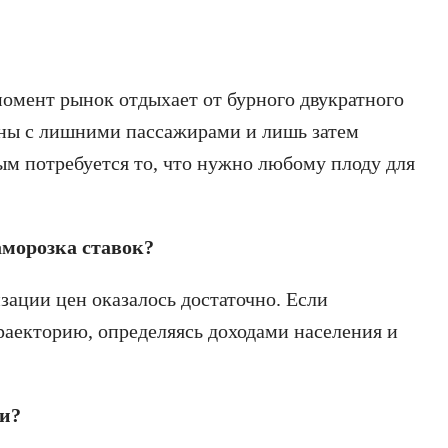
омент рынок отдыхает от бурного двукратного
агоны с лишними пассажирами и лишь затем
рым потребуется то, что нужно любому плоду для
аморозка ставок?
ации цен оказалось достаточно. Если
раекторию, определяясь доходами населения и
ии?