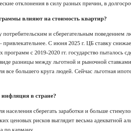
еские отклонения в силу разных причин, в долгосро
ограммы влияют на стоимость квартир?
 потребительским и сберегательным поведением люд
 — привлекательнее. С июня 2025 г. ЦБ ставку сниж
 программ с 2019-2020 гг. государство пыталось сд
 виде разницы между льготной и рыночной ставкам
ля все большего круга людей. Сейчас льготная ипот
 инфляция в стране?
 населения сберегать заработки и больше стимулов
ких ценовых рисков выглядит весьма адекватной ал
а по карману.