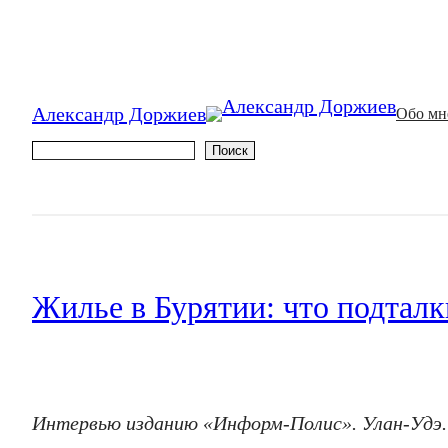
Александр Доржиев
Обо мн
Поиск
Поиск
Жилье в Бурятии: что подталк
Интервью изданию «Информ-Полис». Улан-Удэ. 