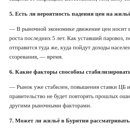
5. Есть ли вероятность падения цен на жиль
— В рыночной экономике движение цен носит в
роста последних 5 лет. Как уставший паровоз, 
отправится туда же, куда пойдут доходы населе
созревания, — время.
6. Какие факторы способны стабилизировать
— Рынок уже стабилен, повышения ставки ЦБ и 
правительство не будет повторять прошлых оши
другими рыночными факторами.
7. Может ли жильё в Бурятии рассматриват