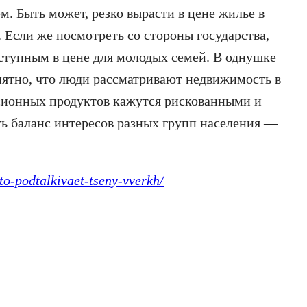
. Быть может, резко вырасти в цене жилье в
 Если же посмотреть со стороны государства,
ступным в цене для молодых семей. В однушке
онятно, что люди рассматривают недвижимость в
нсионных продуктов кажутся рискованными и
ть баланс интересов разных групп населения —
to-podtalkivaet-tseny-vverkh/