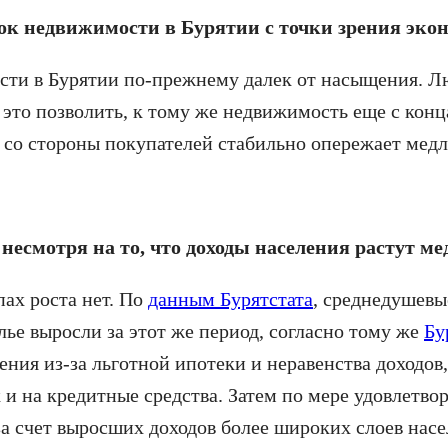
нок недвижимости в Бурятии с точки зрения эко
ти в Бурятии по-прежнему далек от насыщения. Лю
 это позволить, к тому же недвижимость еще с кон
со стороны покупателей стабильно опережает мед
несмотря на то, что доходы населения растут ме
пах роста нет. По
данным Бурятстата
, среднедушевые
ье выросли за этот же период, согласно тому же
Бу
ения из-за льготной ипотеки и неравенства доходов
 и на кредитные средства. Затем по мере удовлетв
за счет выросших доходов более широких слоев нас