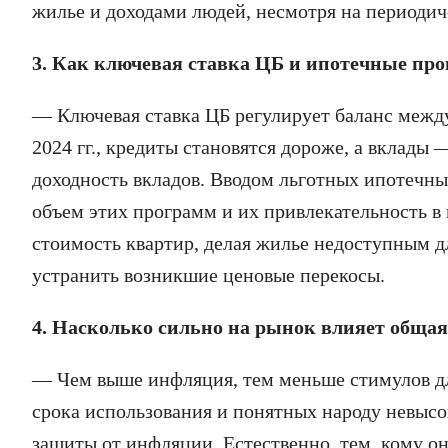
жилье и доходами людей, несмотря на периодич
3. Как ключевая ставка ЦБ и ипотечные пр
— Ключевая ставка ЦБ регулирует баланс между
2024 гг., кредиты становятся дороже, а вклады
доходность вкладов. Вводом льготных ипотечных
объем этих программ и их привлекательность в
стоимость квартир, делая жилье недоступным д
устранить возникшие ценовые перекосы.
4. Насколько сильно на рынок влияет общая
— Чем выше инфляция, тем меньше стимулов для
срока использования и понятных народу невысо
защиты от инфляции. Естественно, тем, кому он