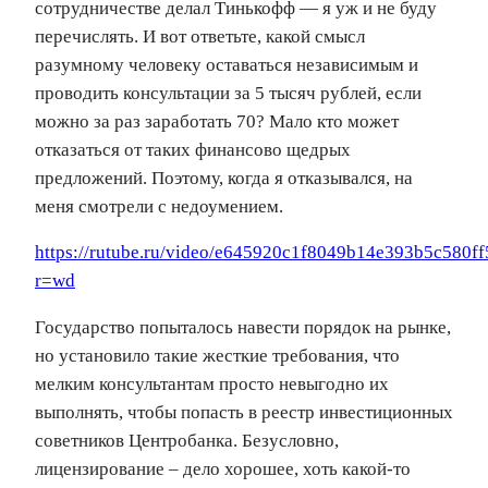
сотрудничестве делал Тинькофф — я уж и не буду
перечислять. И вот ответьте, какой смысл
разумному человеку оставаться независимым и
проводить консультации за 5 тысяч рублей, если
можно за раз заработать 70? Мало кто может
отказаться от таких финансово щедрых
предложений. Поэтому, когда я отказывался, на
меня смотрели с недоумением.
https://rutube.ru/video/e645920c1f8049b14e393b5c580ff
r=wd
Государство попыталось навести порядок на рынке,
но установило такие жесткие требования, что
мелким консультантам просто невыгодно их
выполнять, чтобы попасть в реестр инвестиционных
советников Центробанка. Безусловно,
лицензирование – дело хорошее, хоть какой-то