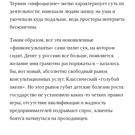
Термин «инфоцыгане» метко характеризует суть их
деятельности: навешали людям лапшу на уши и
укочевали куда подальше, ведь просторы интернета
бесконечны.
Таким образом, все эти новоявленные
«финконсультанты» сами пилят сук, на котором
сидят. Денег у россиян все больше, появляется
желание ими грамотно распоряжаться – казалось
бы, вот новый, абсолютно свободный рынок
консультационных услуг. Классический «голубой
океан». Но этот рынок губят детские болезни роста:
государство не установило каких-то четких правил
игры, отсутствие квалификации и жадность
предпринимателей подрывают спрос, клиенты
боятся наткнуться на проходимцев.