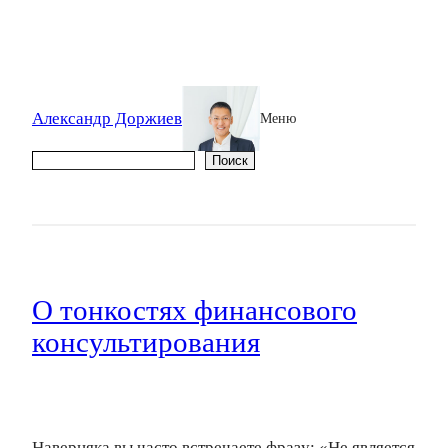
Александр Доржиев
Меню
Поиск
Поиск
О тонкостях финансового
консультирования
Наверняка вы часто встречаете фразу: «Не является