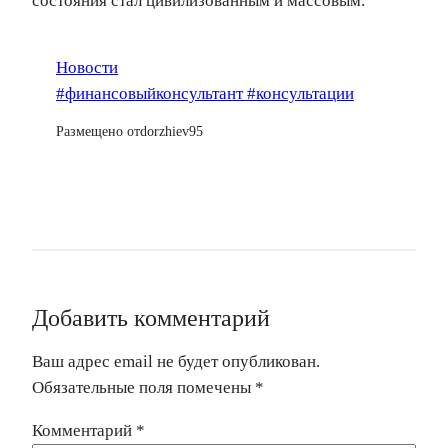
состояния стал цивилизованным и массовым.
Новости
#финансовыйконсультант #консультации
Размещено от
dorzhiev95
Добавить комментарий
Ваш адрес email не будет опубликован.
Обязательные поля помечены
*
Комментарий
*