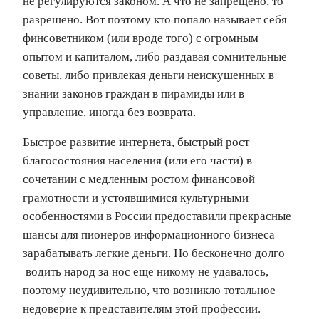
не регулируются законом. А что не запрещено, то
разрешено. Вот поэтому кто попало называет себя
финсоветником (или вроде того) с огромным
опытом и капиталом, либо раздавая сомнительные
советы, либо привлекая деньги неискушенных в
знании законов граждан в пирамиды или в
управление, иногда без возврата.
Быстрое развитие интернета, быстрый рост
благосостояния населения (или его части) в
сочетании с медленным ростом финансовой
грамотности и устоявшимися культурными
особенностями в России предоставили прекрасные
шансы для пионеров информационного бизнеса
зарабатывать легкие деньги. Но бесконечно долго
водить народ за нос еще никому не удавалось,
поэтому неудивительно, что возникло тотальное
недоверие к представителям этой профессии.