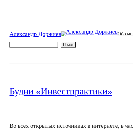
Александр Доржиев
Обо мн
Поиск
Поиск
Будни «Инвестпрактики»
Во всех открытых источниках в интернете, в ч