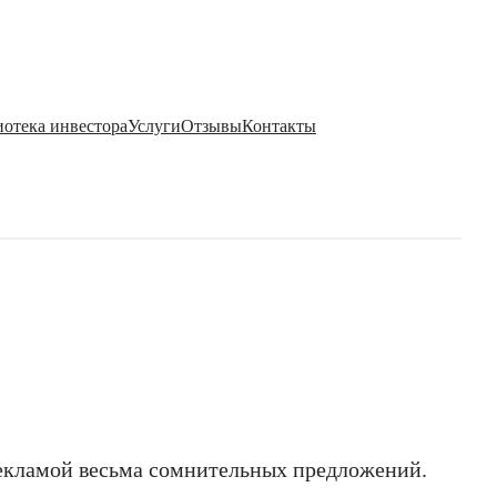
отека инвестора
Услуги
Отзывы
Контакты
 рекламой весьма сомнительных предложений.