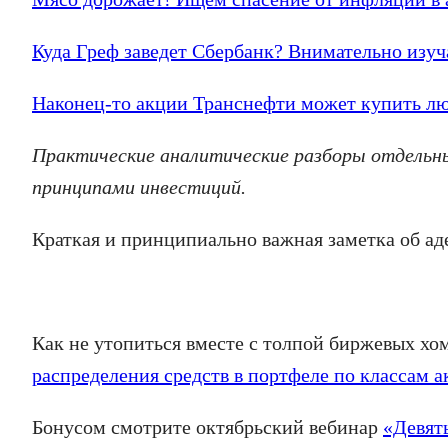
Куда Греф заведет Сбербанк? Внимательно изуч
Наконец-то акции Транснефти может купить лю
Практические аналитические разборы отдельны
принципами инвестиций.
Краткая и принципиально важная заметка об а
Как не утопиться вместе с толпой биржевых хо
распределения средств в портфеле по классам а
Бонусом смотрите октябрьский вебинар
«Девят