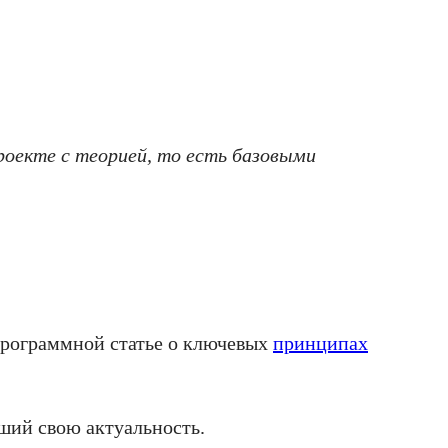
оекте с теорией, то есть базовыми
 программной статье о ключевых
принципах
вший свою актуальность.