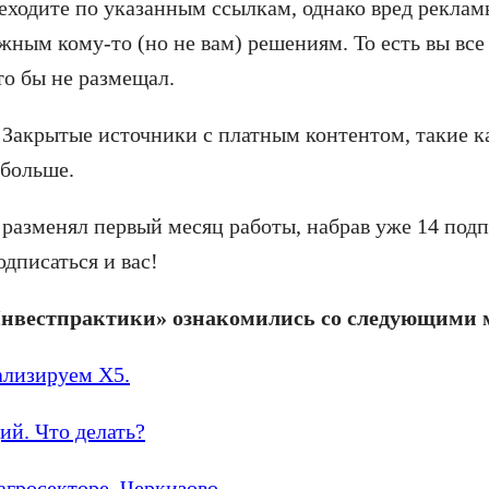
еходите по указанным ссылкам, однако вред рекламы 
жным кому-то (но не вам) решениям. То есть вы все
то бы не размещал.
Закрытые источники с платным контентом, такие ка
 больше.
 разменял первый месяц работы, набрав уже 14 подп
одписаться и вас!
Инвестпрактики» ознакомились со следующими 
ализируем X5.
ий. Что делать?
гросекторе. Черкизово.