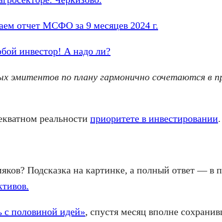
аем отчет МСФО за 9 месяцев 2024 г.
бой инвестор! А надо ли?
х эмитентов по плану гармонично сочетаются в пр
декватном реальности
приоритете в инвестировании
.
мяков? Подсказка на картинке, а полный ответ — в
ктивов.
ь с половиной идей»
, спустя месяц вполне сохрани