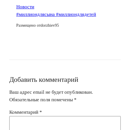
Новости
#миллиондлясына #миллиондлядетей
Размещено от
dorzhiev95
Добавить комментарий
Ваш адрес email не будет опубликован.
Обязательные поля помечены
*
Комментарий
*