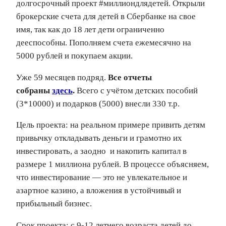
долгосрочный проект #миллиондлядетей. Открыли
брокерские счета для детей в Сбербанке на свое
имя, так как до 18 лет дети ограниченно
дееспособны. Пополняем счета ежемесячно на
5000 рублей и покупаем акции.
Уже 59 месяцев подряд.
Все отчеты
собраны
здесь
.
Всего с учётом детских пособий
(3*10000) и подарков (5000) внесли 330 т.р.
Цель проекта: на реальном примере привить детям
привычку откладывать деньги и грамотно их
инвестировать, а заодно и накопить капитал в
размере 1 миллиона рублей. В процессе объясняем,
что инвестирование — это не увлекательное и
азартное казино, а вложения в устойчивый и
прибыльный бизнес.
Срок проекта: с 9-12 летнего возраста детей до