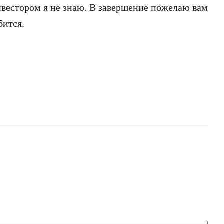
нвестором я не знаю. В завершение пожелаю вам
бится.