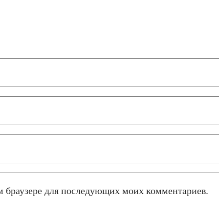
том браузере для последующих моих комментариев.