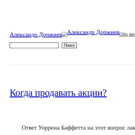
Александр Доржиев
Обо мн
Поиск
Поиск
Когда продавать акции?
Ответ Уоррена Баффетта на этот вопрос лак