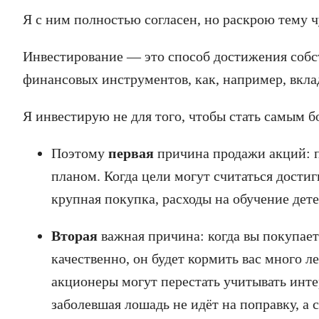
Я с ним полностью согласен, но раскрою тему 
Инвестирование — это способ достижения собс
финансовых инструментов, как, например, вкла
Я инвестирую не для того, чтобы стать самым б
Поэтому
первая
причина продажи акций: п
планом. Когда цели могут считаться достиг
крупная покупка, расходы на обучение детей
Вторая
важная причина: когда вы покупае
качественно, он будет кормить вас много 
акционеры могут перестать учитывать интер
заболевшая лошадь не идёт на поправку, а 