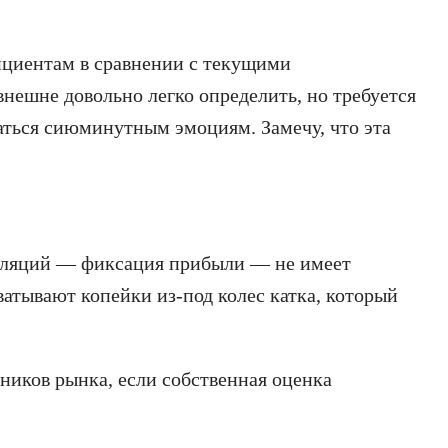
ициентам в сравнении с текущими
нешне довольно легко определить, но требуется
ваться сиюминутным эмоциям. Замечу, что эта
куляций — фиксация прибыли — не имеет
атывают копейки из-под колес катка, который
ников рынка, если собственная оценка