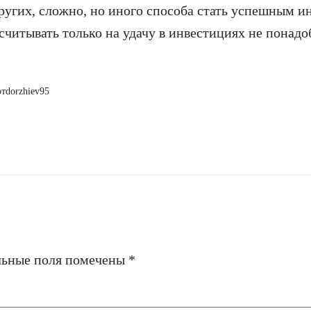
угих, сложно, но иного способа стать успешным и
считывать только на удачу в инвестициях не понадо
от
dorzhiev95
льные поля помечены
*