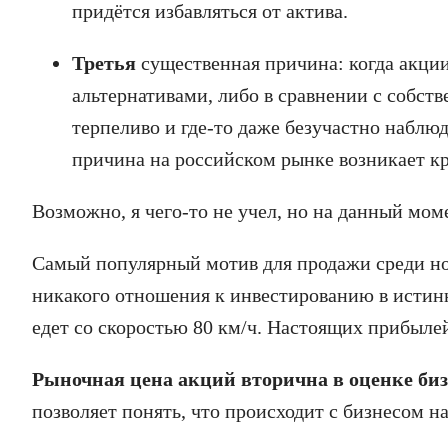
придётся избавляться от актива.
Третья
существенная причина: когда акци
альтернативами, либо в сравнении с собст
терпеливо и где-то даже безучастно наблю
причина на российском рынке возникает кр
Возможно, я чего-то не учел, но на данный мом
Самый популярный мотив для продажи среди но
никакого отношения к инвестированию в истинн
едет со скоростью 80 км/ч. Настоящих прибылей
Рыночная цена акций вторична в оценке биз
позволяет понять, что происходит с бизнесом н