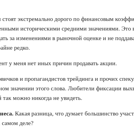
и стоят экстремально дорого по финансовым коэфф
венными историческими средними значениями. Это в
дать за изменениями в рыночной оценке и не подда
айне редко.
ент у меня нет иных причин продавать акции.
вичков и пропагандистов трейдинга и прочих спе
ом значении этого слова. Любители фиксации выхв
 так можно никогда не увидеть.
неса.
Какая разница, что думает большинство участ
а самом деле?