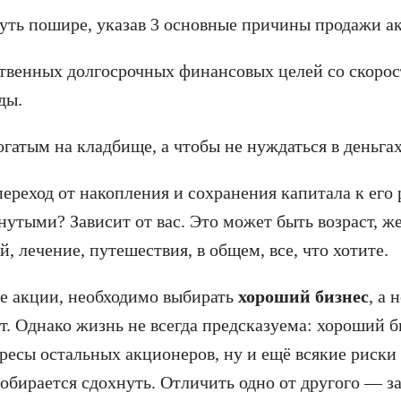
чуть пошире, указав 3 основные причины продажи а
твенных долгосрочных финансовых целей со скорос
ды.
огатым на кладбище, а чтобы не нуждаться в деньгах
ереход от накопления и сохранения капитала к его
нутыми? Зависит от вас. Это может быть возраст, ж
, лечение, путешествия, в общем, все, что хотите.
те акции, необходимо выбирать
хороший бизнес
, а 
лет. Однако жизнь не всегда предсказуема: хороший
есы остальных акционеров, ну и ещё всякие риски б
собирается сдохнуть. Отличить одно от другого — за