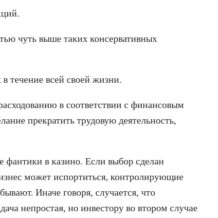
кций.
тью чуть выше таких консервативных
 в течение всей своей жизни.
 расходованию в соответствии с финансовым
елание прекратить трудовую деятельность,
не фантики в казино. Если выбор сделан
 бизнес может испортиться, контролирующие
ывают. Иначе говоря, случается, что
дача непростая, но инвестору во втором случае