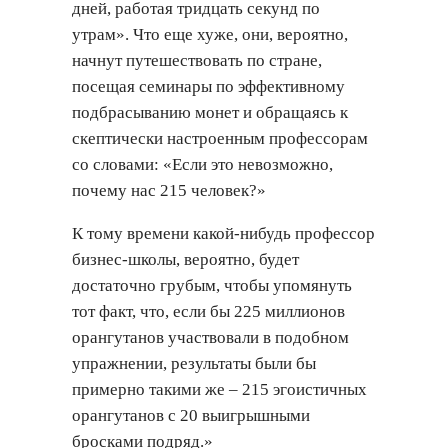
дней, работая тридцать секунд по
утрам». Что еще хуже, они, вероятно,
начнут путешествовать по стране,
посещая семинары по эффективному
подбрасыванию монет и обращаясь к
скептически настроенным профессорам
со словами: «Если это невозможно,
почему нас 215 человек?»
К тому времени какой-нибудь профессор
бизнес-школы, вероятно, будет
достаточно грубым, чтобы упомянуть
тот факт, что, если бы 225 миллионов
орангутанов участвовали в подобном
упражнении, результаты были бы
примерно такими же – 215 эгоистичных
орангутанов с 20 выигрышными
бросками подряд.»