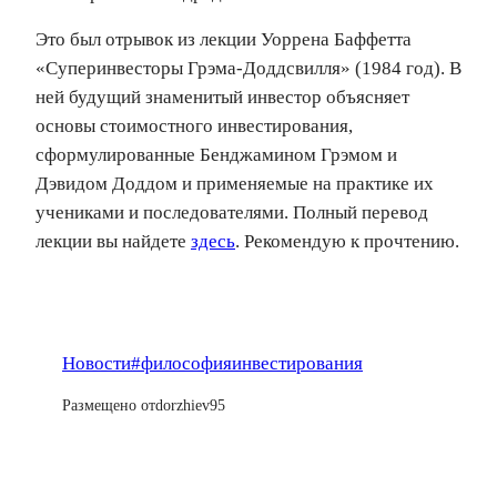
Это был отрывок из лекции Уоррена Баффетта
«Суперинвесторы Грэма-Доддсвилля» (1984 год). В
ней будущий знаменитый инвестор объясняет
основы стоимостного инвестирования,
сформулированные Бенджамином Грэмом и
Дэвидом Доддом и применяемые на практике их
учениками и последователями. Полный перевод
лекции вы найдете
здесь
. Рекомендую к прочтению.
Новости
#философияинвестирования
Размещено от
dorzhiev95