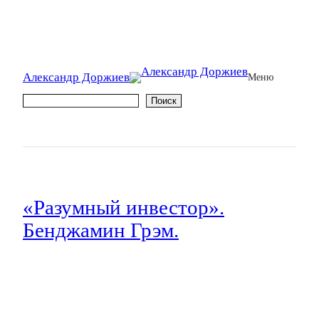
Александр Доржиев
Меню
Поиск
Поиск
«Разумный инвестор».
Бенджамин Грэм.