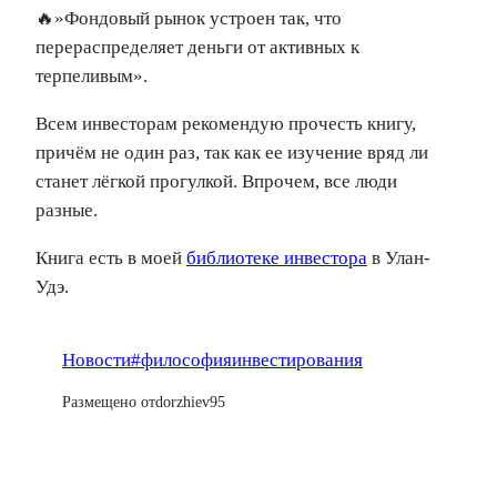
🔥»Фондовый рынок устроен так, что
перераспределяет деньги от активных к
терпеливым».
Всем инвесторам рекомендую прочесть книгу,
причём не один раз, так как ее изучение вряд ли
станет лёгкой прогулкой. Впрочем, все люди
разные.
Книга есть в моей
библиотеке инвестора
в Улан-
Удэ.
Новости
#философияинвестирования
Размещено от
dorzhiev95