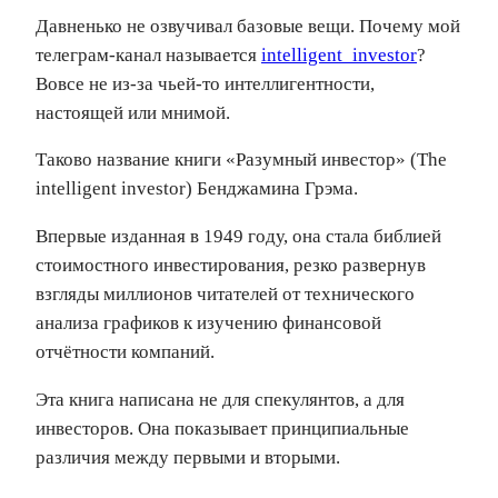
Давненько не озвучивал базовые вещи. Почему мой
телеграм-канал называется
intelligent_investor
?
Вовсе не из-за чьей-то интеллигентности,
настоящей или мнимой.
Таково название книги «Разумный инвестор» (The
intelligent investor) Бенджамина Грэма.
Впервые изданная в 1949 году, она стала библией
стоимостного инвестирования, резко развернув
взгляды миллионов читателей от технического
анализа графиков к изучению финансовой
отчётности компаний.
Эта книга написана не для спекулянтов, а для
инвесторов. Она показывает принципиальные
различия между первыми и вторыми.