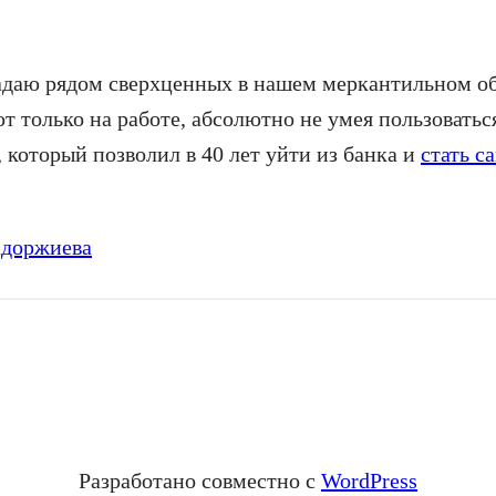
даю рядом сверхценных в нашем меркантильном об
 только на работе, абсолютно не умея пользоваться
 который позволил в 40 лет уйти из банка и
стать с
адоржиева
Разработано совместно с
WordPress