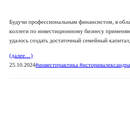
Будучи профессиональным финансистом, я обла
коллеги по инвестиционному бизнесу применяют
удалось создать достаточный семейный капитал,
(далее…)
25.10.2024
#инвестпрактика #историяалександр